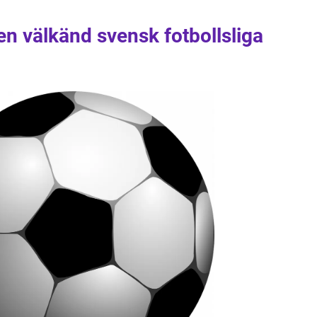
en välkänd svensk fotbollsliga