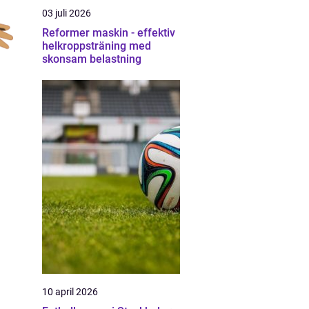
03 juli 2026
Reformer maskin - effektiv
helkroppsträning med
skonsam belastning
10 april 2026