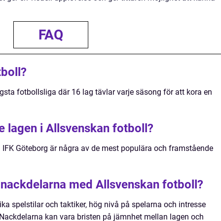
FAQ
boll?
sta fotbollsliga där 16 lag tävlar varje säsong för att kora en
e lagen i Allsvenskan fotboll?
h IFK Göteborg är några av de mest populära och framstående
 nackdelarna med Allsvenskan fotboll?
ka spelstilar och taktiker, hög nivå på spelarna och intresse
t. Nackdelarna kan vara bristen på jämnhet mellan lagen och