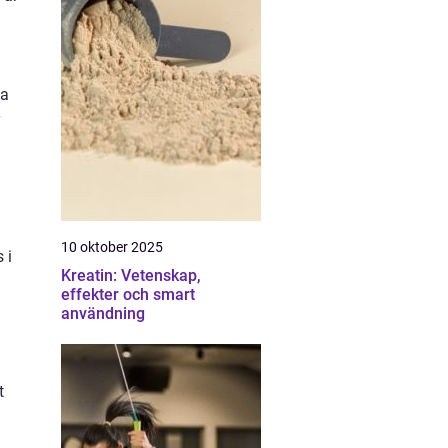
va
10 oktober 2025
 i
Kreatin: Vetenskap,
effekter och smart
användning
t