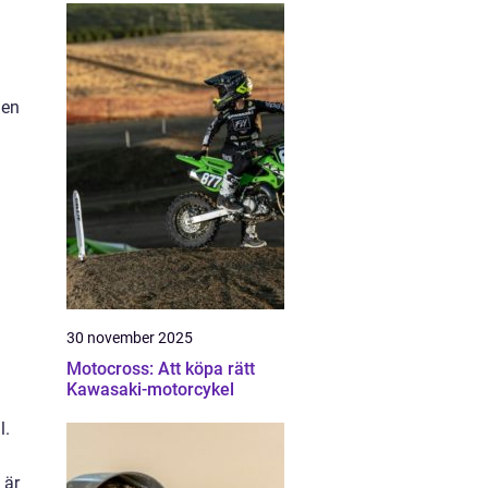
 en
n
30 november 2025
Motocross: Att köpa rätt
Kawasaki-motorcykel
l.
 är