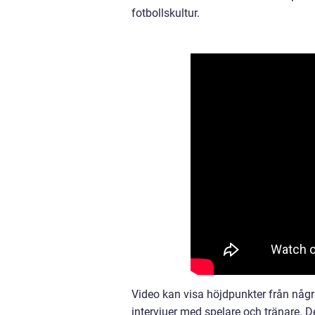
fotbollskultur.
Video kan visa höjdpunkter från någ
intervjuer med spelare och tränare. De