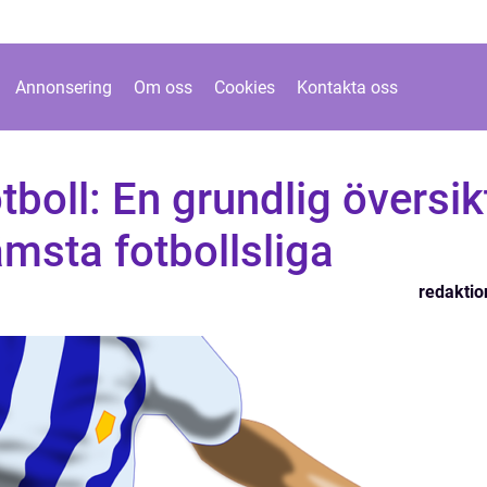
Annonsering
Om oss
Cookies
Kontakta oss
tboll: En grundlig översik
ämsta fotbollsliga
redaktio