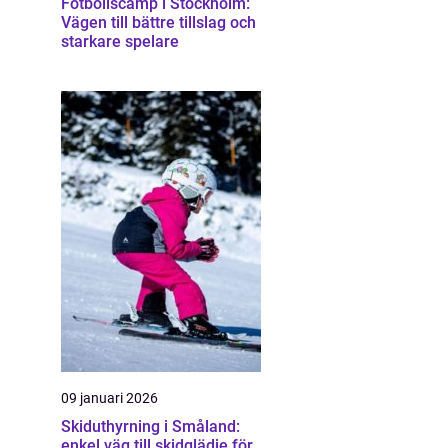
Fotbollscamp i Stockholm:
Vägen till bättre tillslag och
starkare spelare
09 januari 2026
Skiduthyrning i Småland:
enkel väg till skidglädje för