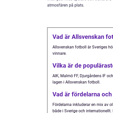
atmosfären på plats.
Vad är Allsvenskan fot
Allsvenskan fotboll är Sveriges hög
vinnare.
Vilka är de populärast
AIK, Malmö FF, Djurgårdens IF oc
lagen i Allsvenskan fotboll.
Vad är fördelarna och
Fördelarna inkluderar en mix av oli
både i Sverige och internationell