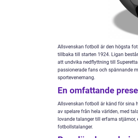
Allsvenskan fotboll är den högsta fot
tillbaka till starten 1924. Ligan best
att undvika nedflyttning till Superet
passionerade fans och spännande mat
sportevenemang.
En omfattande presen
Allsvenskan fotboll är känd för sina
av spelare från hela världen, med tal
lovande talanger till erfarna stjärnor
fotbollstalanger.