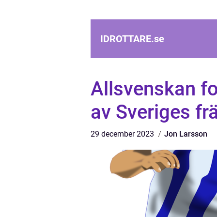
IDROTTARE.
se
Allsvenskan fo
av Sveriges fr
29 december 2023
Jon Larsson