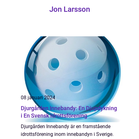
Jon Larsson
08 januari 2024
Djurgården Innebandy: En Djupdykning
i En Svensk Idrottsförening
Djurgården Innebandy är en framstående
idrottsförening inom innebandyn i Sverige.