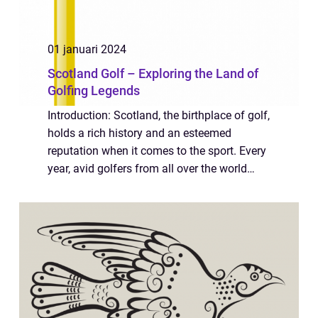
01 januari 2024
Scotland Golf – Exploring the Land of
Golfing Legends
Introduction: Scotland, the birthplace of golf,
holds a rich history and an esteemed
reputation when it comes to the sport. Every
year, avid golfers from all over the world
pilgrimage to this picturesque country to
experience the thrill of playing on...