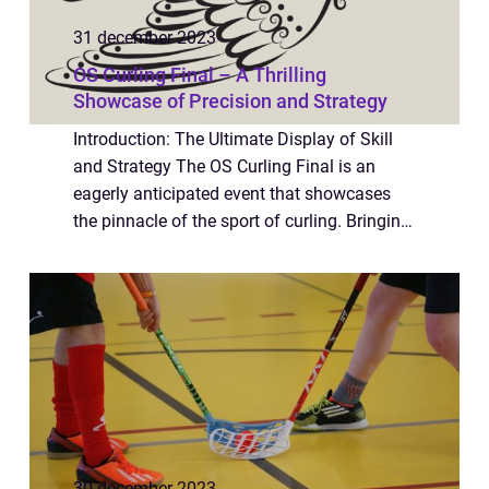
31 december 2023
OS Curling Final – A Thrilling
Showcase of Precision and Strategy
Introduction: The Ultimate Display of Skill
and Strategy The OS Curling Final is an
eagerly anticipated event that showcases
the pinnacle of the sport of curling. Bringing
together the world’s best teams on a global
stage, it provides a spectac...
30 december 2023