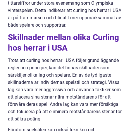
tittarsiffror under stora evenemang som Olympiska
vinterspelen. Detta indikerar att curling hos herrar i USA
är på frammarsch och blir allt mer uppmärksammat av
både spelare och supportrar.
Skillnader mellan olika Curling
hos herrar i USA
Trots att curling hos herrar i USA följer grundläggande
regler och principer, kan det finnas skillnader som
särskiljer olika lag och spelare. En av de tydligaste
skillnaderna är individernas spelstil och strategi. Vissa
lag kan vara mer aggressiva och använda taktiker som
att placera sina stenar nära motståndarens för att
försvåra deras spel. Andra lag kan vara mer försiktiga
och fokusera på att eliminera motståndarens stenar för
att säkra poäng.
Förutom spelstilen kan också tekniken och