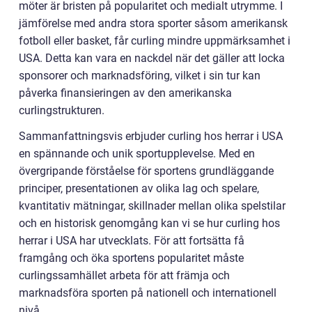
möter är bristen på popularitet och medialt utrymme. I
jämförelse med andra stora sporter såsom amerikansk
fotboll eller basket, får curling mindre uppmärksamhet i
USA. Detta kan vara en nackdel när det gäller att locka
sponsorer och marknadsföring, vilket i sin tur kan
påverka finansieringen av den amerikanska
curlingstrukturen.
Sammanfattningsvis erbjuder curling hos herrar i USA
en spännande och unik sportupplevelse. Med en
övergripande förståelse för sportens grundläggande
principer, presentationen av olika lag och spelare,
kvantitativ mätningar, skillnader mellan olika spelstilar
och en historisk genomgång kan vi se hur curling hos
herrar i USA har utvecklats. För att fortsätta få
framgång och öka sportens popularitet måste
curlingssamhället arbeta för att främja och
marknadsföra sporten på nationell och internationell
nivå.