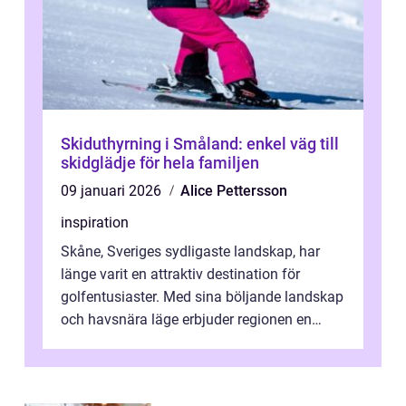
Skiduthyrning i Småland: enkel väg till
skidglädje för hela familjen
09 januari 2026
Alice Pettersson
inspiration
Skåne, Sveriges sydligaste landskap, har
länge varit en attraktiv destination för
golfentusiaster. Med sina böljande landskap
och havsnära läge erbjuder regionen en
unik...