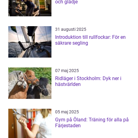
och glädje
31 augusti 2025
Introduktion till rullfockar: För en
säkrare segling
07 maj 2025
Ridläger i Stockholm: Dyk ner i
hästvärlden
05 maj 2025
Gym på Öland: Träning för alla på
Färjestaden