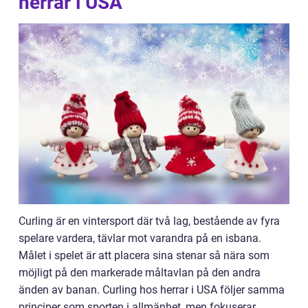
herrar i USA
Curling är en vintersport där två lag, bestående av fyra
spelare vardera, tävlar mot varandra på en isbana.
Målet i spelet är att placera sina stenar så nära som
möjligt på den markerade måltavlan på den andra
änden av banan. Curling hos herrar i USA följer samma
principer som sporten i allmänhet, men fokuserar