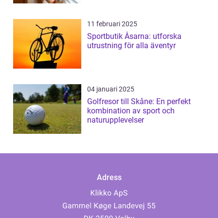
11 februari 2025
Sportbutik Åsarna: utforska
utrustning för alla äventyr
04 januari 2025
Golfresor till Skåne: En perfekt
kombination av sport och
naturupplevelser
Adress