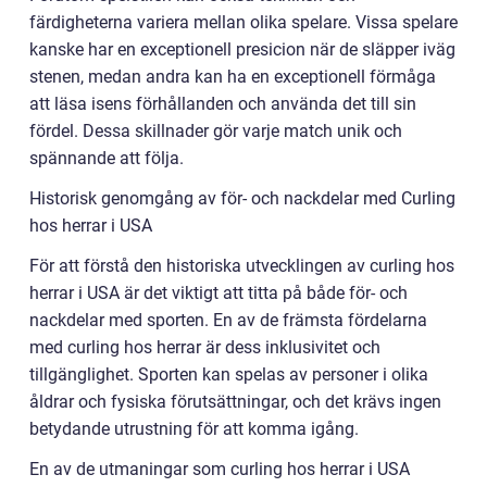
färdigheterna variera mellan olika spelare. Vissa spelare
kanske har en exceptionell presicion när de släpper iväg
stenen, medan andra kan ha en exceptionell förmåga
att läsa isens förhållanden och använda det till sin
fördel. Dessa skillnader gör varje match unik och
spännande att följa.
Historisk genomgång av för- och nackdelar med Curling
hos herrar i USA
För att förstå den historiska utvecklingen av curling hos
herrar i USA är det viktigt att titta på både för- och
nackdelar med sporten. En av de främsta fördelarna
med curling hos herrar är dess inklusivitet och
tillgänglighet. Sporten kan spelas av personer i olika
åldrar och fysiska förutsättningar, och det krävs ingen
betydande utrustning för att komma igång.
En av de utmaningar som curling hos herrar i USA