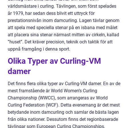
världsmästare i curling. Tävlingen, som först spelades
år 1979, har sedan dess blivit ett uttryck för
prestationsnivån inom damcurling. Lagen tävlar genom
att spela med speciella stenar på en isbana med målet
att placera sina stenar närmast mitten av cirkeln, kallad
”huset”. Det kräver precision, teknik och taktik för att
uppnå framgång i denna sport.
Olika Typer av Curling-VM
damer
Det finns flera olika typer av Curling-VM damer. En av de
mest framstående är World Women’s Curling
Championship (WWCC), som arrangeras av World
Curling Federation (WCF). Detta evenemang är det mest
betydande inom damcurling och samlar de bästa lagen
från olika nationer. Dessutom finns det regionbaserade
tävlingar som European Curling Championships,