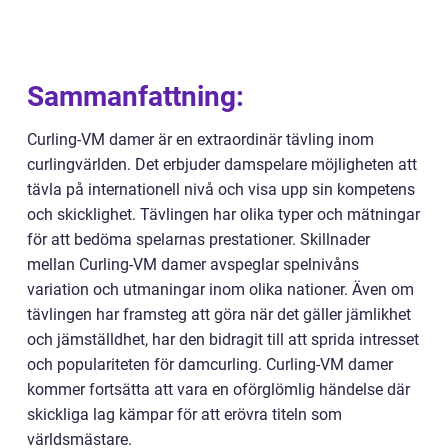
Sammanfattning:
Curling-VM damer är en extraordinär tävling inom
curlingvärlden. Det erbjuder damspelare möjligheten att
tävla på internationell nivå och visa upp sin kompetens
och skicklighet. Tävlingen har olika typer och mätningar
för att bedöma spelarnas prestationer. Skillnader
mellan Curling-VM damer avspeglar spelnivåns
variation och utmaningar inom olika nationer. Även om
tävlingen har framsteg att göra när det gäller jämlikhet
och jämställdhet, har den bidragit till att sprida intresset
och populariteten för damcurling. Curling-VM damer
kommer fortsätta att vara en oförglömlig händelse där
skickliga lag kämpar för att erövra titeln som
världsmästare.