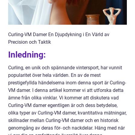
Curling-VM Damer En Djupdykning i En Värld av
Precision och Taktik
Inledning:
Curling, en unik och spännande vintersport, har vunnit
popularitet över hela världen. En av de mest
prestigefyllda händelserna inom denna sport är Curling-
VM damer. I denna artikel kommer vi att utforska detta
ämne från olika vinklar. Vi kommer att diskutera vad
Curling-VM damer egentligen är och dess betydelse,
olika typer av Curling-VM damer, kvantitativa mätningar,
skillnader mellan Curling-VM damer och en historisk
genomgång av deras för- och nackdelar. Häng med när