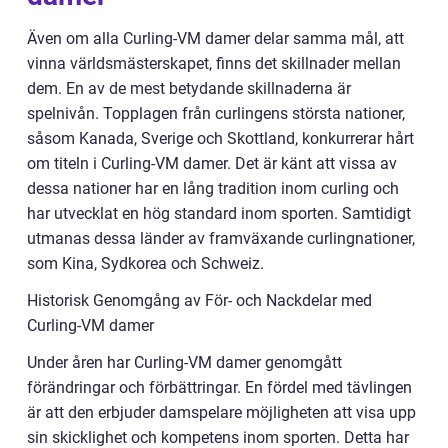
Även om alla Curling-VM damer delar samma mål, att
vinna världsmästerskapet, finns det skillnader mellan
dem. En av de mest betydande skillnaderna är
spelnivån. Topplagen från curlingens största nationer,
såsom Kanada, Sverige och Skottland, konkurrerar hårt
om titeln i Curling-VM damer. Det är känt att vissa av
dessa nationer har en lång tradition inom curling och
har utvecklat en hög standard inom sporten. Samtidigt
utmanas dessa länder av framväxande curlingnationer,
som Kina, Sydkorea och Schweiz.
Historisk Genomgång av För- och Nackdelar med
Curling-VM damer
Under åren har Curling-VM damer genomgått
förändringar och förbättringar. En fördel med tävlingen
är att den erbjuder damspelare möjligheten att visa upp
sin skicklighet och kompetens inom sporten. Detta har