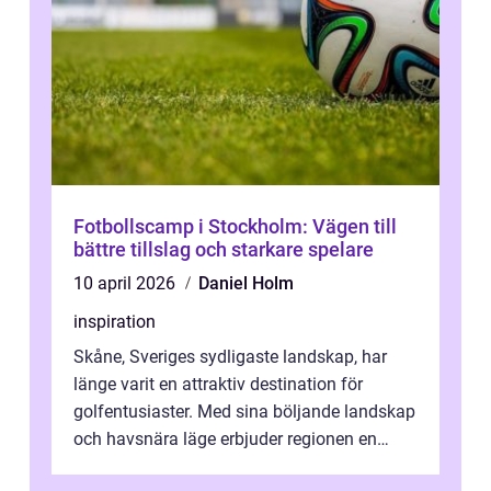
Fotbollscamp i Stockholm: Vägen till
bättre tillslag och starkare spelare
10 april 2026
Daniel Holm
inspiration
Skåne, Sveriges sydligaste landskap, har
länge varit en attraktiv destination för
golfentusiaster. Med sina böljande landskap
och havsnära läge erbjuder regionen en
unik...