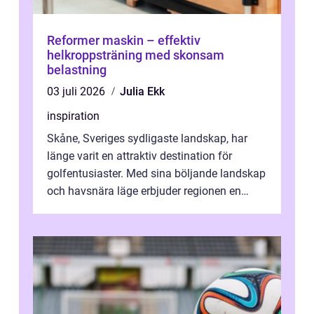
Reformer maskin – effektiv
helkroppsträning med skonsam
belastning
03 juli 2026
Julia Ekk
inspiration
Skåne, Sveriges sydligaste landskap, har
länge varit en attraktiv destination för
golfentusiaster. Med sina böljande landskap
och havsnära läge erbjuder regionen en
unik...