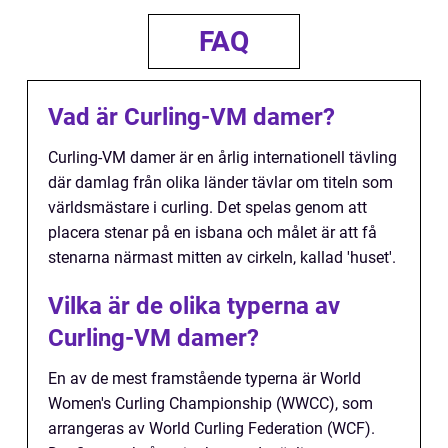
FAQ
Vad är Curling-VM damer?
Curling-VM damer är en årlig internationell tävling
där damlag från olika länder tävlar om titeln som
världsmästare i curling. Det spelas genom att
placera stenar på en isbana och målet är att få
stenarna närmast mitten av cirkeln, kallad 'huset'.
Vilka är de olika typerna av
Curling-VM damer?
En av de mest framstående typerna är World
Women's Curling Championship (WWCC), som
arrangeras av World Curling Federation (WCF).