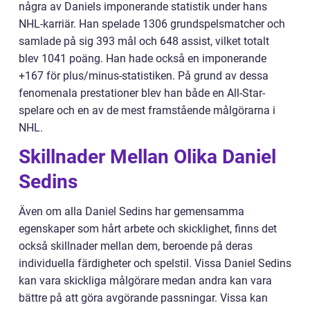
några av Daniels imponerande statistik under hans
NHL-karriär. Han spelade 1306 grundspelsmatcher och
samlade på sig 393 mål och 648 assist, vilket totalt
blev 1041 poäng. Han hade också en imponerande
+167 för plus/minus-statistiken. På grund av dessa
fenomenala prestationer blev han både en All-Star-
spelare och en av de mest framstående målgörarna i
NHL.
Skillnader Mellan Olika Daniel
Sedins
Även om alla Daniel Sedins har gemensamma
egenskaper som hårt arbete och skicklighet, finns det
också skillnader mellan dem, beroende på deras
individuella färdigheter och spelstil. Vissa Daniel Sedins
kan vara skickliga målgörare medan andra kan vara
bättre på att göra avgörande passningar. Vissa kan