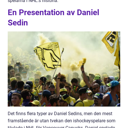
spelarna i NHL:s historia.
En Presentation av Daniel
Sedin
Det finns flera typer av Daniel Sedins, men den mest
framstående är utan tvekan den ishockeyspelare som
tävlade i NHL för Vancouver Canucks. Daniel spelade