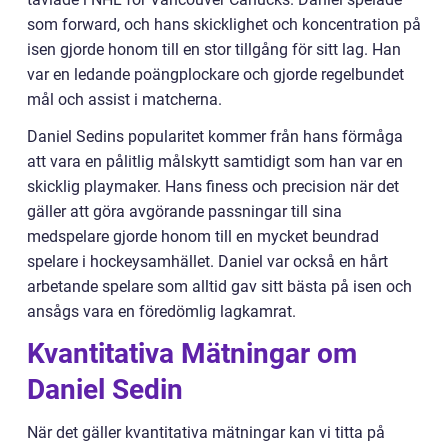
som forward, och hans skicklighet och koncentration på
isen gjorde honom till en stor tillgång för sitt lag. Han
var en ledande poängplockare och gjorde regelbundet
mål och assist i matcherna.
Daniel Sedins popularitet kommer från hans förmåga
att vara en pålitlig målskytt samtidigt som han var en
skicklig playmaker. Hans finess och precision när det
gäller att göra avgörande passningar till sina
medspelare gjorde honom till en mycket beundrad
spelare i hockeysamhället. Daniel var också en hårt
arbetande spelare som alltid gav sitt bästa på isen och
ansågs vara en föredömlig lagkamrat.
Kvantitativa Mätningar om
Daniel Sedin
När det gäller kvantitativa mätningar kan vi titta på