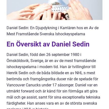
Daniel Sedin: En Djupdykning i Karriären hos en Av de
Mest Framstående Svenska Ishockeyspelarna
En Översikt av Daniel Sedin
Daniel Sedin, född den 26 september 1980 i
Örnsköldsvik, Sverige, är en av de mest framstående
ishockeyspelarna i modern tid. Han är tvillingbror till
Henrik Sedin och de båda bildade en av NHL:s mest
berömda och framgångsrika duoer när de spelade för
Vancouver Canucks under 17 säsonger. Daniel var en
utmärkt forward och är känd för sin förmåga att göra
mål och ge assist, samt för sina exceptionella tekniska
färdigheter. Han anses vara en av de största svenska