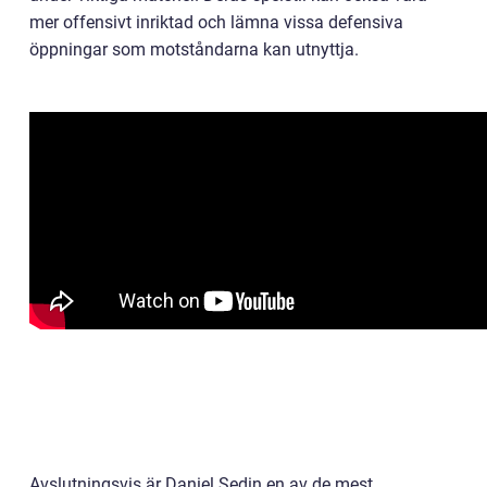
mer offensivt inriktad och lämna vissa defensiva
öppningar som motståndarna kan utnyttja.
Avslutningsvis är Daniel Sedin en av de mest