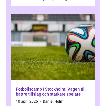
unik...
Fotbollscamp i Stockholm: Vägen till
bättre tillslag och starkare spelare
10 april 2026
Daniel Holm