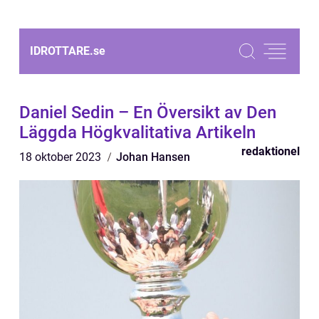
IDROTTARE.
se
Daniel Sedin – En Översikt av Den
Läggda Högkvalitativa Artikeln
redaktionel
18 oktober 2023
Johan Hansen