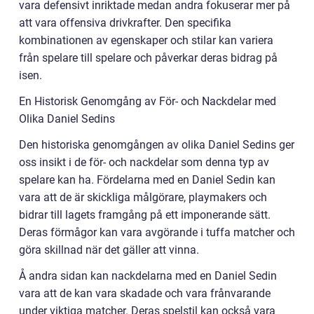
vara defensivt inriktade medan andra fokuserar mer på
att vara offensiva drivkrafter. Den specifika
kombinationen av egenskaper och stilar kan variera
från spelare till spelare och påverkar deras bidrag på
isen.
En Historisk Genomgång av För- och Nackdelar med
Olika Daniel Sedins
Den historiska genomgången av olika Daniel Sedins ger
oss insikt i de för- och nackdelar som denna typ av
spelare kan ha. Fördelarna med en Daniel Sedin kan
vara att de är skickliga målgörare, playmakers och
bidrar till lagets framgång på ett imponerande sätt.
Deras förmågor kan vara avgörande i tuffa matcher och
göra skillnad när det gäller att vinna.
Å andra sidan kan nackdelarna med en Daniel Sedin
vara att de kan vara skadade och vara frånvarande
under viktiga matcher. Deras spelstil kan också vara