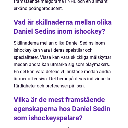
framstående målgörarna i NHL och en allmänt
erkänd poängproducent.
Vad är skillnaderna mellan olika
Daniel Sedins inom ishockey?
Skillnaderna mellan olika Daniel Sedins inom
ishockey kan vara i deras spelstilar och
specialiteter. Vissa kan vara skickliga målskyttar
medan andra kan utmärka sig som playmakers.
En del kan vara defensivt inriktade medan andra
är mer offensiva. Det beror på deras individuella
färdigheter och preferenser på isen.
Vilka är de mest framstående
egenskaperna hos Daniel Sedin
som ishockeyspelare?