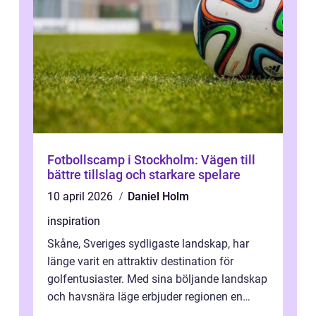
Fotbollscamp i Stockholm: Vägen till
bättre tillslag och starkare spelare
10 april 2026
Daniel Holm
inspiration
Skåne, Sveriges sydligaste landskap, har
länge varit en attraktiv destination för
golfentusiaster. Med sina böljande landskap
och havsnära läge erbjuder regionen en
unik...