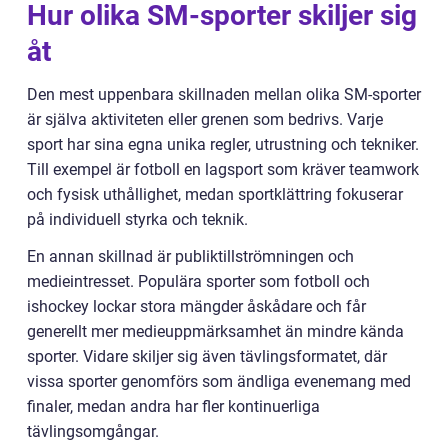
Hur olika SM-sporter skiljer sig
åt
Den mest uppenbara skillnaden mellan olika SM-sporter
är själva aktiviteten eller grenen som bedrivs. Varje
sport har sina egna unika regler, utrustning och tekniker.
Till exempel är fotboll en lagsport som kräver teamwork
och fysisk uthållighet, medan sportklättring fokuserar
på individuell styrka och teknik.
En annan skillnad är publiktillströmningen och
medieintresset. Populära sporter som fotboll och
ishockey lockar stora mängder åskådare och får
generellt mer medieuppmärksamhet än mindre kända
sporter. Vidare skiljer sig även tävlingsformatet, där
vissa sporter genomförs som ändliga evenemang med
finaler, medan andra har fler kontinuerliga
tävlingsomgångar.