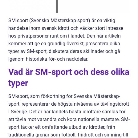
SM-sport (Svenska Mästerskap-sport) är en viktig
händelse inom svensk idrott och väcker stort intresse
hos privatpersoner runt om i landet. Den här artikeln
kommer att ge en grundlig översikt, presentera olika
typer av SM-sport, diskutera deras skillnader och gå
igenom historiska för- och nackdelar.
Vad är SM-sport och dess olika
typer
SM-sport, som förkortning för Svenska Mästerskap-
sport, representerar de högsta nivåerna av tävlingsidrott
i Sverige. Det är här landets bästa idrottare samlas för
att tävla mot varandra och kora nationella mästare. SM-
sport täcker ett omfattande utbud av idrotter, från
traditionella grenar som fotboll, friidrott och simning till