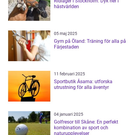
Ridläger i Stockholm: Dyk ner i
hästvärlden
05 maj 2025
Gym på Öland: Träning för alla på
Färjestaden
11 februari 2025
Sportbutik Åsarna: utforska
utrustning för alla äventyr
04 januari 2025
Golfresor till Skåne: En perfekt
kombination av sport och
naturupplevelser