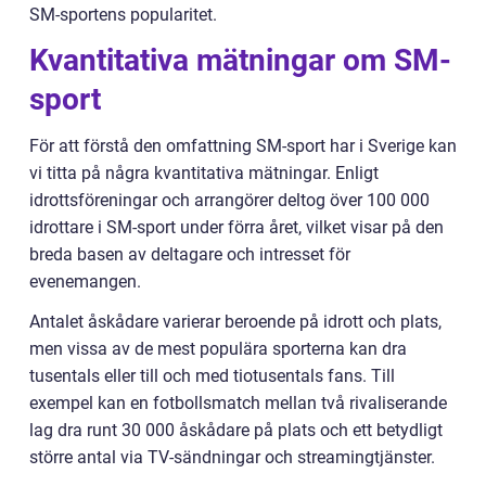
SM-sportens popularitet.
Kvantitativa mätningar om SM-
sport
För att förstå den omfattning SM-sport har i Sverige kan
vi titta på några kvantitativa mätningar. Enligt
idrottsföreningar och arrangörer deltog över 100 000
idrottare i SM-sport under förra året, vilket visar på den
breda basen av deltagare och intresset för
evenemangen.
Antalet åskådare varierar beroende på idrott och plats,
men vissa av de mest populära sporterna kan dra
tusentals eller till och med tiotusentals fans. Till
exempel kan en fotbollsmatch mellan två rivaliserande
lag dra runt 30 000 åskådare på plats och ett betydligt
större antal via TV-sändningar och streamingtjänster.