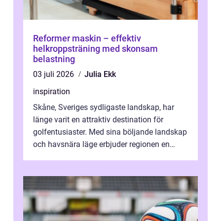
Reformer maskin – effektiv
helkroppsträning med skonsam
belastning
03 juli 2026
Julia Ekk
inspiration
Skåne, Sveriges sydligaste landskap, har
länge varit en attraktiv destination för
golfentusiaster. Med sina böljande landskap
och havsnära läge erbjuder regionen en
unik...