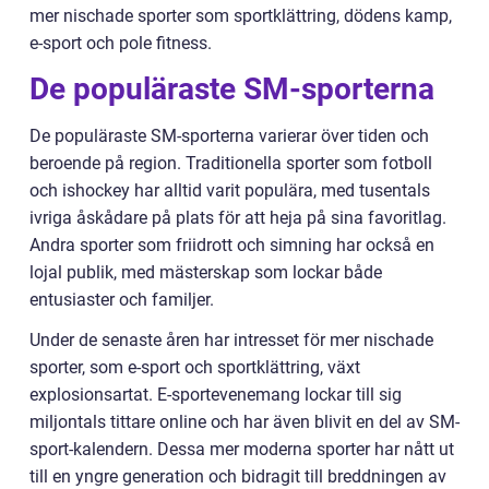
mer nischade sporter som sportklättring, dödens kamp,
e-sport och pole fitness.
De populäraste SM-sporterna
De populäraste SM-sporterna varierar över tiden och
beroende på region. Traditionella sporter som fotboll
och ishockey har alltid varit populära, med tusentals
ivriga åskådare på plats för att heja på sina favoritlag.
Andra sporter som friidrott och simning har också en
lojal publik, med mästerskap som lockar både
entusiaster och familjer.
Under de senaste åren har intresset för mer nischade
sporter, som e-sport och sportklättring, växt
explosionsartat. E-sportevenemang lockar till sig
miljontals tittare online och har även blivit en del av SM-
sport-kalendern. Dessa mer moderna sporter har nått ut
till en yngre generation och bidragit till breddningen av