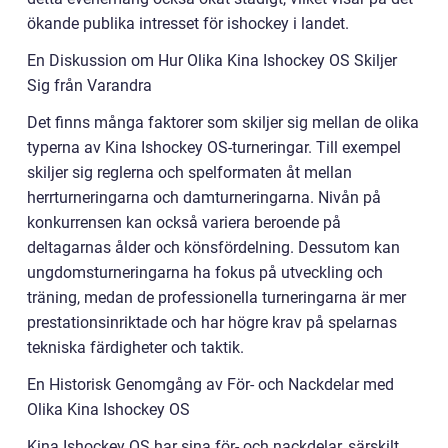
ökande publika intresset för ishockey i landet.
En Diskussion om Hur Olika Kina Ishockey OS Skiljer
Sig från Varandra
Det finns många faktorer som skiljer sig mellan de olika
typerna av Kina Ishockey OS-turneringar. Till exempel
skiljer sig reglerna och spelformaten åt mellan
herrturneringarna och damturneringarna. Nivån på
konkurrensen kan också variera beroende på
deltagarnas ålder och könsfördelning. Dessutom kan
ungdomsturneringarna ha fokus på utveckling och
träning, medan de professionella turneringarna är mer
prestationsinriktade och har högre krav på spelarnas
tekniska färdigheter och taktik.
En Historisk Genomgång av För- och Nackdelar med
Olika Kina Ishockey OS
Kina Ishockey OS har sina för- och nackdelar, särskilt