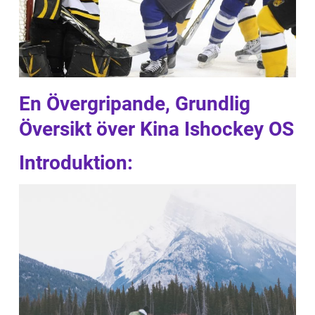
En Övergripande, Grundlig
Översikt över Kina Ishockey OS
Introduktion: