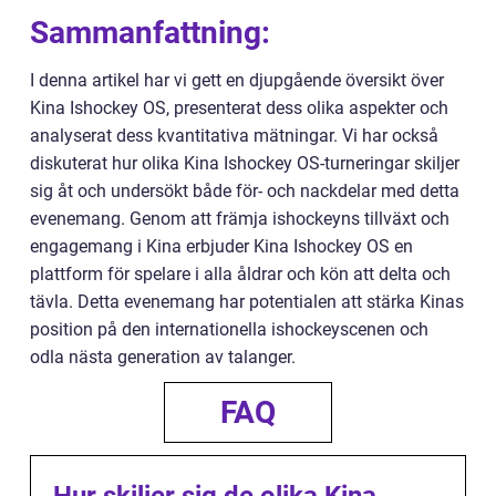
Sammanfattning:
I denna artikel har vi gett en djupgående översikt över
Kina Ishockey OS, presenterat dess olika aspekter och
analyserat dess kvantitativa mätningar. Vi har också
diskuterat hur olika Kina Ishockey OS-turneringar skiljer
sig åt och undersökt både för- och nackdelar med detta
evenemang. Genom att främja ishockeyns tillväxt och
engagemang i Kina erbjuder Kina Ishockey OS en
plattform för spelare i alla åldrar och kön att delta och
tävla. Detta evenemang har potentialen att stärka Kinas
position på den internationella ishockeyscenen och
odla nästa generation av talanger.
FAQ
Hur skiljer sig de olika Kina