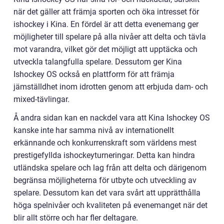
när det gäller att främja sporten och öka intresset för
ishockey i Kina. En fördel är att detta evenemang ger
möjligheter till spelare på alla nivåer att delta och tävla
mot varandra, vilket gör det möjligt att upptäcka och
utveckla talangfulla spelare. Dessutom ger Kina
Ishockey OS också en plattform för att främja
jämställdhet inom idrotten genom att erbjuda dam- och
mixed-tävlingar.
Å andra sidan kan en nackdel vara att Kina Ishockey OS
kanske inte har samma nivå av internationellt
erkännande och konkurrenskraft som världens mest
prestigefyllda ishockeyturneringar. Detta kan hindra
utländska spelare och lag från att delta och därigenom
begränsa möjligheterna för utbyte och utveckling av
spelare. Dessutom kan det vara svårt att upprätthålla
höga spelnivåer och kvaliteten på evenemanget när det
blir allt större och har fler deltagare.