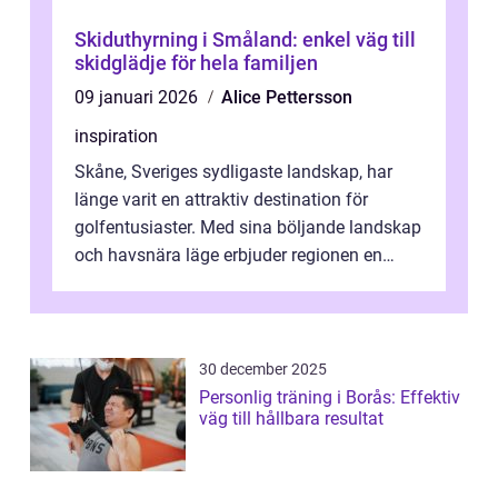
Skiduthyrning i Småland: enkel väg till
skidglädje för hela familjen
09 januari 2026
Alice Pettersson
inspiration
Skåne, Sveriges sydligaste landskap, har
länge varit en attraktiv destination för
golfentusiaster. Med sina böljande landskap
och havsnära läge erbjuder regionen en
unik...
30 december 2025
Personlig träning i Borås: Effektiv
väg till hållbara resultat