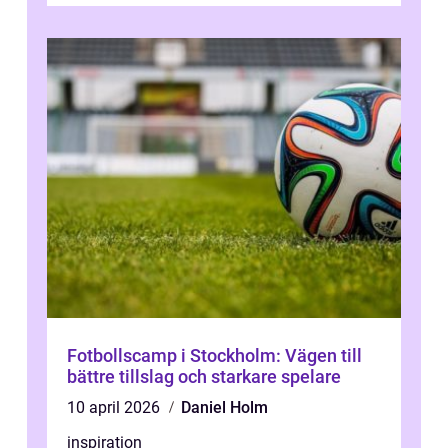
Fotbollscamp i Stockholm: Vägen till
bättre tillslag och starkare spelare
10 april 2026
Daniel Holm
inspiration