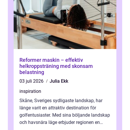
Reformer maskin – effektiv
helkroppsträning med skonsam
belastning
03 juli 2026
Julia Ekk
inspiration
Skåne, Sveriges sydligaste landskap, har
länge varit en attraktiv destination för
golfentusiaster. Med sina böljande landskap
och havsnära läge erbjuder regionen en
unik...