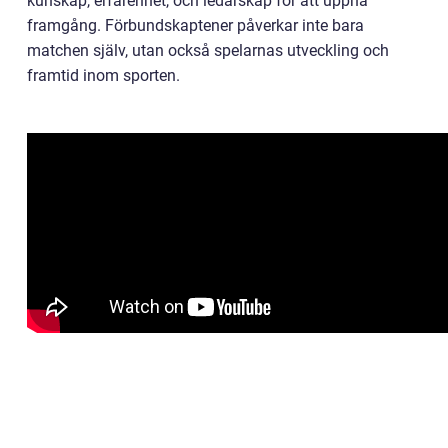
kunskap, erfarenhet, och ledarskap för att uppnå
framgång. Förbundskaptener påverkar inte bara
matchen själv, utan också spelarnas utveckling och
framtid inom sporten.