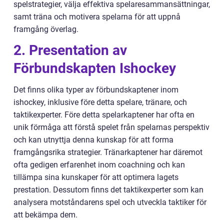
spelstrategier, välja effektiva spelaresammansättningar,
samt träna och motivera spelarna för att uppnå
framgång överlag.
2. Presentation av
Förbundskapten Ishockey
Det finns olika typer av förbundskaptener inom
ishockey, inklusive före detta spelare, tränare, och
taktikexperter. Före detta spelarkaptener har ofta en
unik förmåga att förstå spelet från spelarnas perspektiv
och kan utnyttja denna kunskap för att forma
framgångsrika strategier. Tränarkaptener har däremot
ofta gedigen erfarenhet inom coachning och kan
tillämpa sina kunskaper för att optimera lagets
prestation. Dessutom finns det taktikexperter som kan
analysera motståndarens spel och utveckla taktiker för
att bekämpa dem.