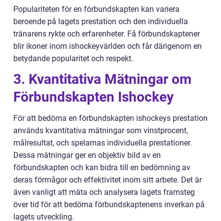
Populariteten för en förbundskapten kan variera
beroende på lagets prestation och den individuella
tränarens rykte och erfarenheter. Få förbundskaptener
blir ikoner inom ishockeyvärlden och får därigenom en
betydande popularitet och respekt.
3. Kvantitativa Mätningar om
Förbundskapten Ishockey
För att bedöma en förbundskapten ishockeys prestation
används kvantitativa mätningar som vinstprocent,
målresultat, och spelarnas individuella prestationer.
Dessa mätningar ger en objektiv bild av en
förbundskapten och kan bidra till en bedömning av
deras förmågor och effektivitet inom sitt arbete. Det är
även vanligt att mäta och analysera lagets framsteg
över tid för att bedöma förbundskaptenens inverkan på
lagets utveckling.