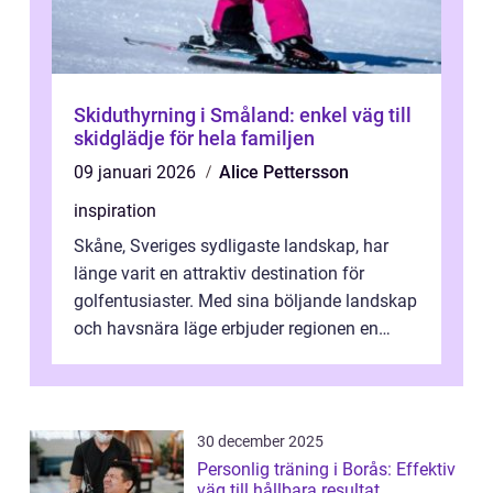
Skiduthyrning i Småland: enkel väg till
skidglädje för hela familjen
09 januari 2026
Alice Pettersson
inspiration
Skåne, Sveriges sydligaste landskap, har
länge varit en attraktiv destination för
golfentusiaster. Med sina böljande landskap
och havsnära läge erbjuder regionen en
unik...
30 december 2025
Personlig träning i Borås: Effektiv
väg till hållbara resultat