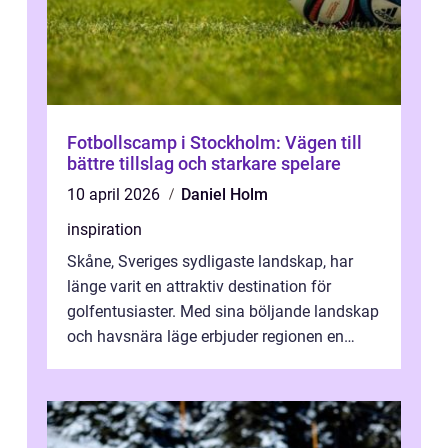
Fotbollscamp i Stockholm: Vägen till
bättre tillslag och starkare spelare
10 april 2026
Daniel Holm
inspiration
Skåne, Sveriges sydligaste landskap, har
länge varit en attraktiv destination för
golfentusiaster. Med sina böljande landskap
och havsnära läge erbjuder regionen en
unik...