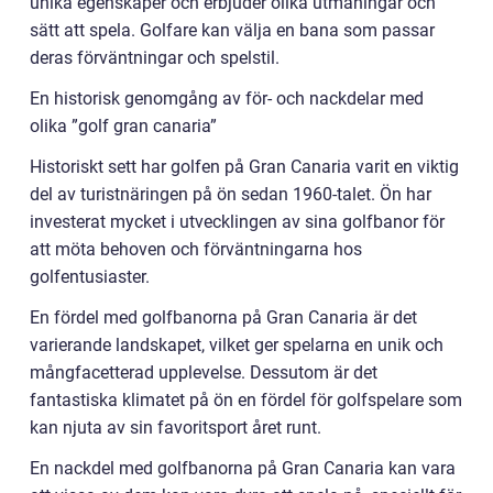
unika egenskaper och erbjuder olika utmaningar och
sätt att spela. Golfare kan välja en bana som passar
deras förväntningar och spelstil.
En historisk genomgång av för- och nackdelar med
olika ”golf gran canaria”
Historiskt sett har golfen på Gran Canaria varit en viktig
del av turistnäringen på ön sedan 1960-talet. Ön har
investerat mycket i utvecklingen av sina golfbanor för
att möta behoven och förväntningarna hos
golfentusiaster.
En fördel med golfbanorna på Gran Canaria är det
varierande landskapet, vilket ger spelarna en unik och
mångfacetterad upplevelse. Dessutom är det
fantastiska klimatet på ön en fördel för golfspelare som
kan njuta av sin favoritsport året runt.
En nackdel med golfbanorna på Gran Canaria kan vara