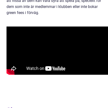
att vissa av dem kan vara dyra att spela på, speciellt för
dem som inte är medlemmar i klubben eller inte bokar
green fees i förväg.