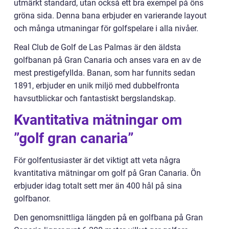
utmärkt standard, utan också ett bra exempel på öns
gröna sida. Denna bana erbjuder en varierande layout
och många utmaningar för golfspelare i alla nivåer.
Real Club de Golf de Las Palmas är den äldsta
golfbanan på Gran Canaria och anses vara en av de
mest prestigefyllda. Banan, som har funnits sedan
1891, erbjuder en unik miljö med dubbelfronta
havsutblickar och fantastiskt bergslandskap.
Kvantitativa mätningar om
”golf gran canaria”
För golfentusiaster är det viktigt att veta några
kvantitativa mätningar om golf på Gran Canaria. Ön
erbjuder idag totalt sett mer än 400 hål på sina
golfbanor.
Den genomsnittliga längden på en golfbana på Gran