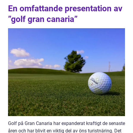
En omfattande presentation av
”golf gran canaria”
Golf på Gran Canaria har expanderat kraftigt de senaste
åren och har blivit en viktig del av öns turistnäring. Det