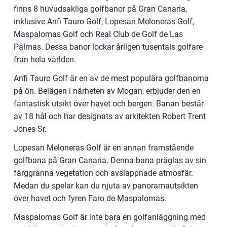
finns 8 huvudsakliga golfbanor på Gran Canaria,
inklusive Anfi Tauro Golf, Lopesan Meloneras Golf,
Maspalomas Golf och Real Club de Golf de Las
Palmas. Dessa banor lockar årligen tusentals golfare
från hela världen.
Anfi Tauro Golf är en av de mest populära golfbanorna
på ön. Belägen i närheten av Mogan, erbjuder den en
fantastisk utsikt över havet och bergen. Banan består
av 18 hål och har designats av arkitekten Robert Trent
Jones Sr.
Lopesan Meloneras Golf är en annan framstående
golfbana på Gran Canaria. Denna bana präglas av sin
färggranna vegetation och avslappnade atmosfär.
Medan du spelar kan du njuta av panoramautsikten
över havet och fyren Faro de Maspalomas.
Maspalomas Golf är inte bara en golfanläggning med