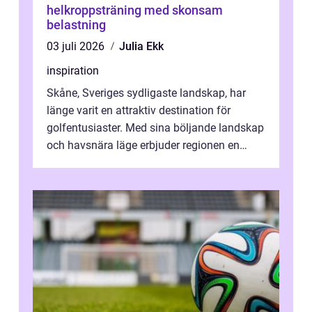
helkroppsträning med skonsam
belastning
03 juli 2026
Julia Ekk
inspiration
Skåne, Sveriges sydligaste landskap, har
länge varit en attraktiv destination för
golfentusiaster. Med sina böljande landskap
och havsnära läge erbjuder regionen en
unik...