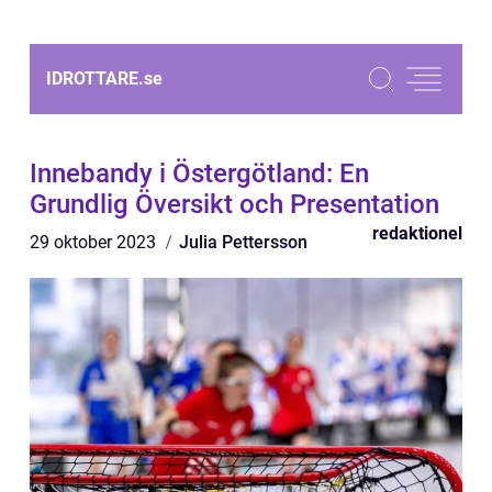
IDROTTARE.
se
Innebandy i Östergötland: En
Grundlig Översikt och Presentation
redaktionel
29 oktober 2023
Julia Pettersson