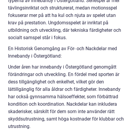
typerna av innebandy i Östergötland. Seriespel är mer
tävlingsinriktat och strukturerat, medan motionsspel
fokuserar mer på att ha kul och njuta av spelet utan
krav på prestation. Ungdomsspelet är inriktat på
utbildning och utveckling, där tekniska färdigheter och
socialt samspel står i fokus.
En Historisk Genomgång av För- och Nackdelar med
Innebandy i Östergötland:
Under åren har innebandy i Östergötland genomgått
förändringar och utveckling. En fördel med sporten är
dess tillgänglighet och enkelhet, vilket gör den
lättillgänglig för alla åldrar och färdigheter. Innebandy
har också gynnsamma hälsoeffekter, som förbättrad
kondition och koordination. Nackdelar kan inkludera
skaderisker, särskilt för dem som inte använder rätt
skyddsutrustning, samt höga kostnader för klubbar och
utrustning.