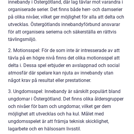
innebandy i Östergötland, där lag tävlar mot varandra i
organiserade serier. Det finns både herr- och damserier
på olika nivåer, vilket ger möjlighet för alla att delta och
utvecklas. Östergötlands innebandyförbund ansvarar
för att organisera serierna och säkerställa en rättvis
tävlingsmiljö.
2. Motionsspel: För de som inte är intresserade av att
tävla på en högre nivå finns det olika motionsspel att
delta i. Dessa spel erbjuder en avslappnad och social
atmosfär där spelare kan njuta av innebandy utan
något krav på resultat eller prestationer.
3. Ungdomsspel: Innebandy är särskilt populärt bland
ungdomar i Östergötland. Det finns olika åldersgrupper
och nivåer för barn och ungdomar, vilket ger dem
möjlighet att utvecklas och ha kul. Målet med
ungdomsspelet är att främja teknisk skicklighet,
lagarbete och en hälsosam livsstil.