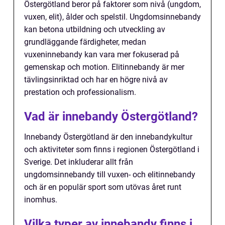
Östergötland beror på faktorer som nivå (ungdom,
vuxen, elit), ålder och spelstil. Ungdomsinnebandy
kan betona utbildning och utveckling av
grundläggande färdigheter, medan
vuxeninnebandy kan vara mer fokuserad på
gemenskap och motion. Elitinnebandy är mer
tävlingsinriktad och har en högre nivå av
prestation och professionalism.
Vad är innebandy Östergötland?
Innebandy Östergötland är den innebandykultur
och aktiviteter som finns i regionen Östergötland i
Sverige. Det inkluderar allt från
ungdomsinnebandy till vuxen- och elitinnebandy
och är en populär sport som utövas året runt
inomhus.
Vilka typer av innebandy finns i