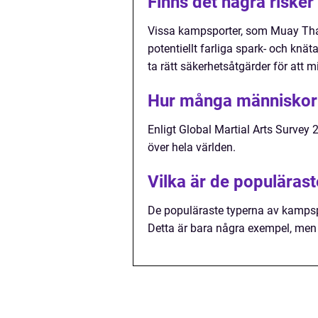
Finns det några riske
Vissa kampsporter, som Muay Thai
potentiellt farliga spark- och knät
ta rätt säkerhetsåtgärder för att m
Hur många människor 
Enligt Global Martial Arts Survey
över hela världen.
Vilka är de populäras
De populäraste typerna av kampspo
Detta är bara några exempel, men 