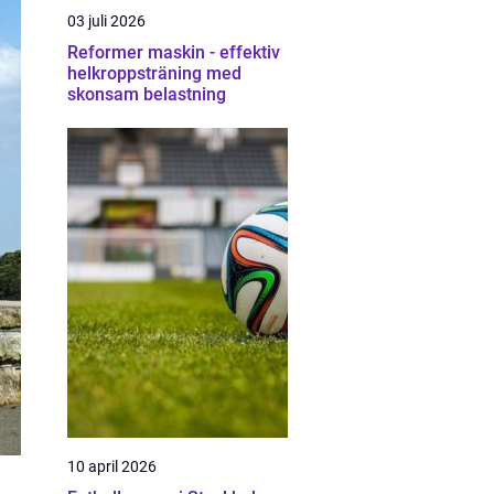
03 juli 2026
Reformer maskin - effektiv
helkroppsträning med
skonsam belastning
10 april 2026