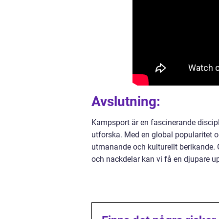
Avslutning:
Kampsport är en fascinerande discipli
utforska. Med en global popularitet
utmanande och kulturellt berikande. G
och nackdelar kan vi få en djupare u