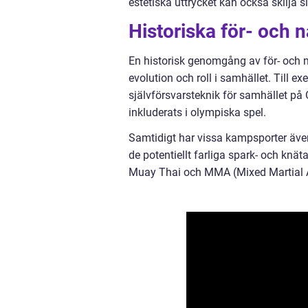
estetiska uttrycket kan också skilja 
Historiska för- och 
En historisk genomgång av för- och n
evolution och roll i samhället. Till 
självförsvarsteknik för samhället på
inkluderats i olympiska spel.
Samtidigt har vissa kampsporter även f
de potentiellt farliga spark- och knä
Muay Thai och MMA (Mixed Martial A