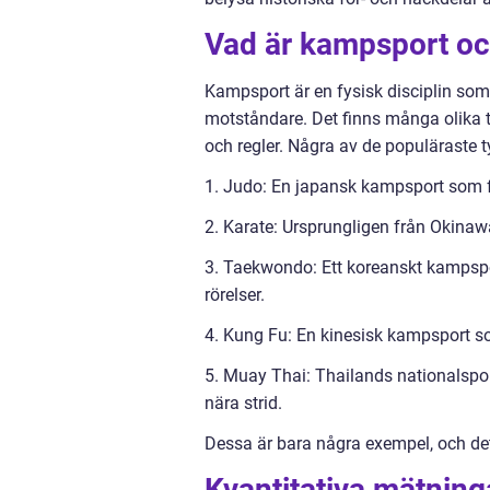
Vad är kampsport och
Kampsport är en fysisk disciplin som i
motståndare. Det finns många olika t
och regler. Några av de populäraste t
1. Judo: En japansk kampsport som 
2. Karate: Ursprungligen från Okinawa
3. Taekwondo: Ett koreanskt kampsp
rörelser.
4. Kung Fu: En kinesisk kampsport som
5. Muay Thai: Thailands nationalspo
nära strid.
Dessa är bara några exempel, och det
Kvantitativa mätnin