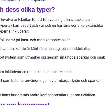
 dess olika typer?
nvolverar tekniker för att försvara sig eller attackera en
yper av kampsport och var och en har sina egna karaktäristika
yperna inkluderar:
fokuserar på kast- och markkampstekniker.
, Japan, karate är känt för sina slag- och sparktekniker.
ortsystem som utmärker sig genom sina höga sparkar och sna
 inkluderar en rad olika stilar och tekniker.
rt som betonar användningen av armbågar, knän och sparkar i
 finns hundratals andra kampsportstilar runt om i världen.
gar om kampsport