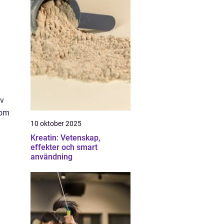
av
som
10 oktober 2025
Kreatin: Vetenskap,
effekter och smart
användning