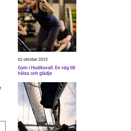
02 oktober 2025
Gym i Hudiksvall: En väg till
hälsa och glädje
r