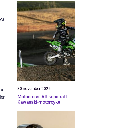
iva
30 november 2025
ing
Motocross: Att köpa rätt
ler
Kawasaki-motorcykel