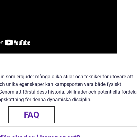
n som erbjuder många olika stilar och tekniker för utövare att
 och unika egenskaper kan kampsporten vara både fysiskt
enom att förstå dess historia, skillnader och potentiella fördela
ppskattning för denna dynamiska disciplin.
FAQ