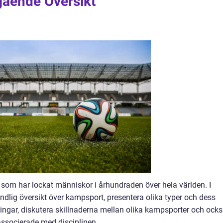
ående Översikt
som har lockat människor i århundraden över hela världen. I
ndlig översikt över kampsport, presentera olika typer och dess
tningar, diskutera skillnaderna mellan olika kampsporter och ock
associerade med disciplinen.