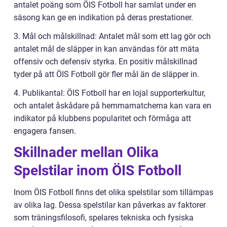
antalet poäng som ÖIS Fotboll har samlat under en
säsong kan ge en indikation på deras prestationer.
3. Mål och målskillnad: Antalet mål som ett lag gör och
antalet mål de släpper in kan användas för att mäta
offensiv och defensiv styrka. En positiv målskillnad
tyder på att ÖIS Fotboll gör fler mål än de släpper in.
4. Publikantal: ÖIS Fotboll har en lojal supporterkultur,
och antalet åskådare på hemmamatcherna kan vara en
indikator på klubbens popularitet och förmåga att
engagera fansen.
Skillnader mellan Olika
Spelstilar inom ÖIS Fotboll
Inom ÖIS Fotboll finns det olika spelstilar som tillämpas
av olika lag. Dessa spelstilar kan påverkas av faktorer
som träningsfilosofi, spelares tekniska och fysiska