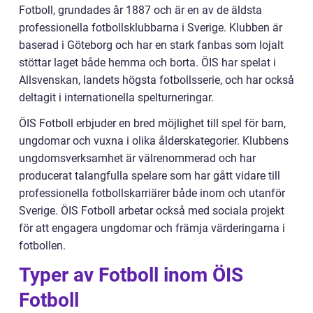
Fotboll, grundades år 1887 och är en av de äldsta
professionella fotbollsklubbarna i Sverige. Klubben är
baserad i Göteborg och har en stark fanbas som lojalt
stöttar laget både hemma och borta. ÖIS har spelat i
Allsvenskan, landets högsta fotbollsserie, och har också
deltagit i internationella spelturneringar.
ÖIS Fotboll erbjuder en bred möjlighet till spel för barn,
ungdomar och vuxna i olika ålderskategorier. Klubbens
ungdomsverksamhet är välrenommerad och har
producerat talangfulla spelare som har gått vidare till
professionella fotbollskarriärer både inom och utanför
Sverige. ÖIS Fotboll arbetar också med sociala projekt
för att engagera ungdomar och främja värderingarna i
fotbollen.
Typer av Fotboll inom ÖIS
Fotboll