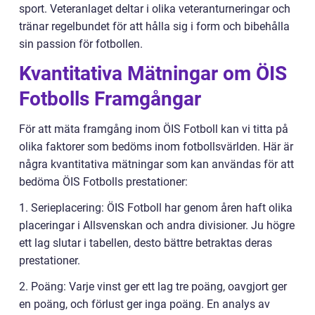
sport. Veteranlaget deltar i olika veteranturneringar och
tränar regelbundet för att hålla sig i form och bibehålla
sin passion för fotbollen.
Kvantitativa Mätningar om ÖIS
Fotbolls Framgångar
För att mäta framgång inom ÖIS Fotboll kan vi titta på
olika faktorer som bedöms inom fotbollsvärlden. Här är
några kvantitativa mätningar som kan användas för att
bedöma ÖIS Fotbolls prestationer:
1. Serieplacering: ÖIS Fotboll har genom åren haft olika
placeringar i Allsvenskan och andra divisioner. Ju högre
ett lag slutar i tabellen, desto bättre betraktas deras
prestationer.
2. Poäng: Varje vinst ger ett lag tre poäng, oavgjort ger
en poäng, och förlust ger inga poäng. En analys av