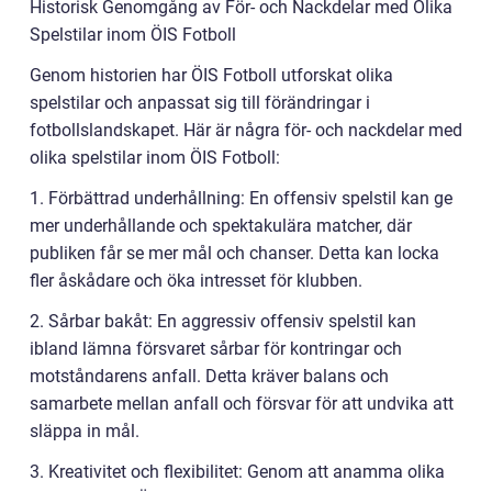
Historisk Genomgång av För- och Nackdelar med Olika
Spelstilar inom ÖIS Fotboll
Genom historien har ÖIS Fotboll utforskat olika
spelstilar och anpassat sig till förändringar i
fotbollslandskapet. Här är några för- och nackdelar med
olika spelstilar inom ÖIS Fotboll:
1. Förbättrad underhållning: En offensiv spelstil kan ge
mer underhållande och spektakulära matcher, där
publiken får se mer mål och chanser. Detta kan locka
fler åskådare och öka intresset för klubben.
2. Sårbar bakåt: En aggressiv offensiv spelstil kan
ibland lämna försvaret sårbar för kontringar och
motståndarens anfall. Detta kräver balans och
samarbete mellan anfall och försvar för att undvika att
släppa in mål.
3. Kreativitet och flexibilitet: Genom att anamma olika