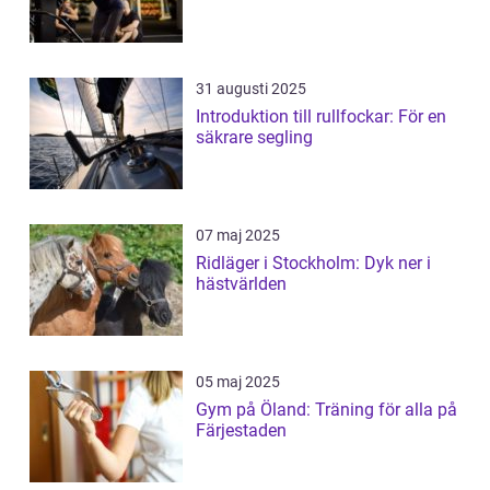
31 augusti 2025
Introduktion till rullfockar: För en
säkrare segling
07 maj 2025
Ridläger i Stockholm: Dyk ner i
hästvärlden
05 maj 2025
Gym på Öland: Träning för alla på
Färjestaden