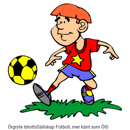
Örgryte IdrottsSällskap Fotboll, mer känt som ÖIS