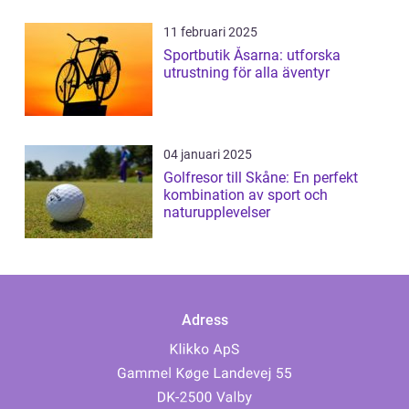
11 februari 2025
Sportbutik Åsarna: utforska
utrustning för alla äventyr
04 januari 2025
Golfresor till Skåne: En perfekt
kombination av sport och
naturupplevelser
Adress