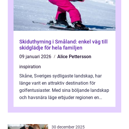
Skiduthyrning i Småland: enkel väg till
skidglädje för hela familjen
09 januari 2026
Alice Pettersson
inspiration
Skåne, Sveriges sydligaste landskap, har
länge varit en attraktiv destination för
golfentusiaster. Med sina böljande landskap
och havsnära läge erbjuder regionen en
unik...
30 december 2025