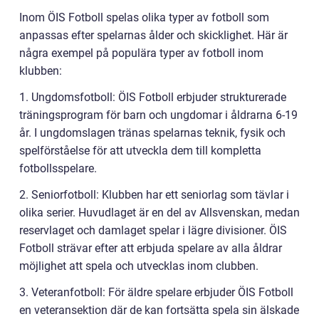
Inom ÖIS Fotboll spelas olika typer av fotboll som
anpassas efter spelarnas ålder och skicklighet. Här är
några exempel på populära typer av fotboll inom
klubben:
1. Ungdomsfotboll: ÖIS Fotboll erbjuder strukturerade
träningsprogram för barn och ungdomar i åldrarna 6-19
år. I ungdomslagen tränas spelarnas teknik, fysik och
spelförståelse för att utveckla dem till kompletta
fotbollsspelare.
2. Seniorfotboll: Klubben har ett seniorlag som tävlar i
olika serier. Huvudlaget är en del av Allsvenskan, medan
reservlaget och damlaget spelar i lägre divisioner. ÖIS
Fotboll strävar efter att erbjuda spelare av alla åldrar
möjlighet att spela och utvecklas inom clubben.
3. Veteranfotboll: För äldre spelare erbjuder ÖIS Fotboll
en veteransektion där de kan fortsätta spela sin älskade