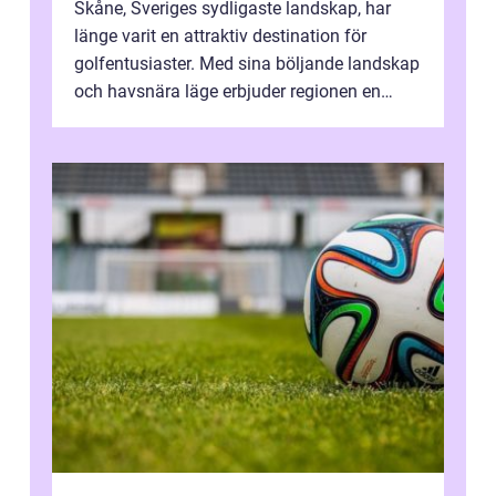
Skåne, Sveriges sydligaste landskap, har
länge varit en attraktiv destination för
golfentusiaster. Med sina böljande landskap
och havsnära läge erbjuder regionen en
unik...