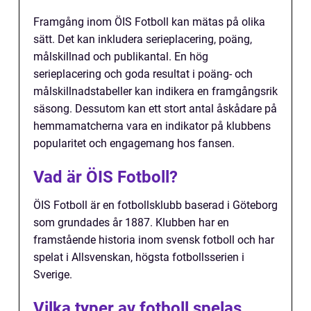
Framgång inom ÖIS Fotboll kan mätas på olika
sätt. Det kan inkludera serieplacering, poäng,
målskillnad och publikantal. En hög
serieplacering och goda resultat i poäng- och
målskillnadstabeller kan indikera en framgångsrik
säsong. Dessutom kan ett stort antal åskådare på
hemmamatcherna vara en indikator på klubbens
popularitet och engagemang hos fansen.
Vad är ÖIS Fotboll?
ÖIS Fotboll är en fotbollsklubb baserad i Göteborg
som grundades år 1887. Klubben har en
framstående historia inom svensk fotboll och har
spelat i Allsvenskan, högsta fotbollsserien i
Sverige.
Vilka typer av fotboll spelas