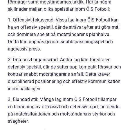
förmågor samt motståndarnas taktik. Här är några
skillnader mellan olika spelstilar inom ÖIS Fotboll:
1. Offensivt fokuserad: Vissa lag inom ÖIS Fotboll kan
ha en offensiv spelstil, där de strävar efter att göra mål
och dominera spelet på motståndarens planhalva.
Detta kan uppnås genom snabb passningsspel och
aggressiv press.
2. Defensivt organiserad: Andra lag kan föredra en
defensiv spelstil, där de sätter upp kompakt försvar och
kontrar snabbt motståndarens anfall. Detta kräver
disciplinerad positionering och effektiv kommunikation
inom backlinjen.
3. Blandad stil: Många lag inom ÖIS Fotboll tillämpar
en blandning av offensivt och defensivt spel, beroende
på matchsituationen och motståndarens styrkor och
svagheter.