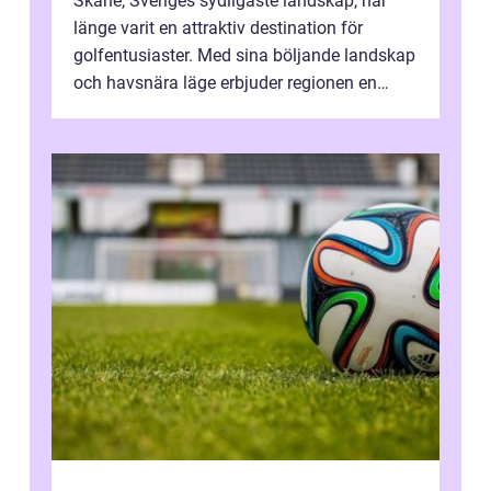
Skåne, Sveriges sydligaste landskap, har
länge varit en attraktiv destination för
golfentusiaster. Med sina böljande landskap
och havsnära läge erbjuder regionen en
unik...