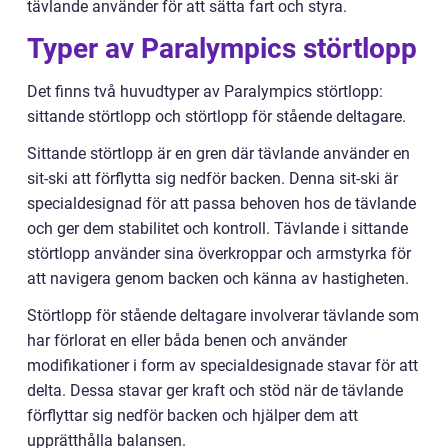
tävlande använder för att sätta fart och styra.
Typer av Paralympics störtlopp
Det finns två huvudtyper av Paralympics störtlopp:
sittande störtlopp och störtlopp för stående deltagare.
Sittande störtlopp är en gren där tävlande använder en
sit-ski att förflytta sig nedför backen. Denna sit-ski är
specialdesignad för att passa behoven hos de tävlande
och ger dem stabilitet och kontroll. Tävlande i sittande
störtlopp använder sina överkroppar och armstyrka för
att navigera genom backen och känna av hastigheten.
Störtlopp för stående deltagare involverar tävlande som
har förlorat en eller båda benen och använder
modifikationer i form av specialdesignade stavar för att
delta. Dessa stavar ger kraft och stöd när de tävlande
förflyttar sig nedför backen och hjälper dem att
upprätthålla balansen.