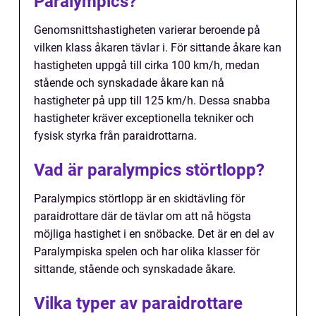
Paralympics?
Genomsnittshastigheten varierar beroende på
vilken klass åkaren tävlar i. För sittande åkare kan
hastigheten uppgå till cirka 100 km/h, medan
stående och synskadade åkare kan nå
hastigheter på upp till 125 km/h. Dessa snabba
hastigheter kräver exceptionella tekniker och
fysisk styrka från paraidrottarna.
Vad är paralympics störtlopp?
Paralympics störtlopp är en skidtävling för
paraidrottare där de tävlar om att nå högsta
möjliga hastighet i en snöbacke. Det är en del av
Paralympiska spelen och har olika klasser för
sittande, stående och synskadade åkare.
Vilka typer av paraidrottare