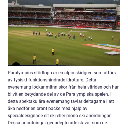
Paralympics störtlopp är en alpin skidgren som utförs
av fysiskt funktionshindrade idrottare. Detta
evenemang lockar människor från hela världen och har
blivit en betydande del av de Paralympiska spelen. I
detta spektakulära evenemang tävlar deltagarna i att
åka nedför en brant backe med hjälp av
specialdesignade sit-ski eller mono-ski anordningar.
Dessa anordningar ger adepterade stavar som de