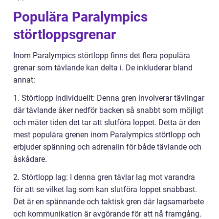
Populära Paralympics
störtloppsgrenar
Inom Paralympics störtlopp finns det flera populära
grenar som tävlande kan delta i. De inkluderar bland
annat:
1. Störtlopp individuellt: Denna gren involverar tävlingar
där tävlande åker nedför backen så snabbt som möjligt
och mäter tiden det tar att slutföra loppet. Detta är den
mest populära grenen inom Paralympics störtlopp och
erbjuder spänning och adrenalin för både tävlande och
åskådare.
2. Störtlopp lag: I denna gren tävlar lag mot varandra
för att se vilket lag som kan slutföra loppet snabbast.
Det är en spännande och taktisk gren där lagsamarbete
och kommunikation är avgörande för att nå framgång.