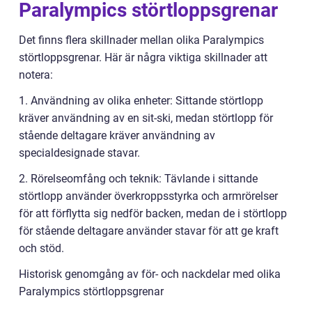
Paralympics störtloppsgrenar
Det finns flera skillnader mellan olika Paralympics
störtloppsgrenar. Här är några viktiga skillnader att
notera:
1. Användning av olika enheter: Sittande störtlopp
kräver användning av en sit-ski, medan störtlopp för
stående deltagare kräver användning av
specialdesignade stavar.
2. Rörelseomfång och teknik: Tävlande i sittande
störtlopp använder överkroppsstyrka och armrörelser
för att förflytta sig nedför backen, medan de i störtlopp
för stående deltagare använder stavar för att ge kraft
och stöd.
Historisk genomgång av för- och nackdelar med olika
Paralympics störtloppsgrenar