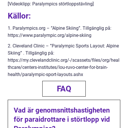
[Videoklipp: Paralympics störtloppstävling]
Källor:
1. Paralympics.org – ”Alpine Skiing”. Tillgänglig på:
https://www.paralympic.org/alpine-skiing
2. Cleveland Clinic – ”Paralympic Sports Layout: Alpine
Skiing” . Tillgänglig på:
https://my.clevelandclinic.org/-/scassets/files/org/heal
thcare/centers-institutes/lou-ruvo-center-for-brain-
health/paralympic-sport-layouts.ashx
FAQ
Vad är genomsnittshastigheten
för paraidrottare i störtlopp vid