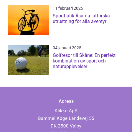
11 februari 2025
Sportbutik Åsarna: utforska
utrustning för alla äventyr
04 januari 2025
Golfresor till Skåne: En perfekt
kombination av sport och
naturupplevelser
Adress