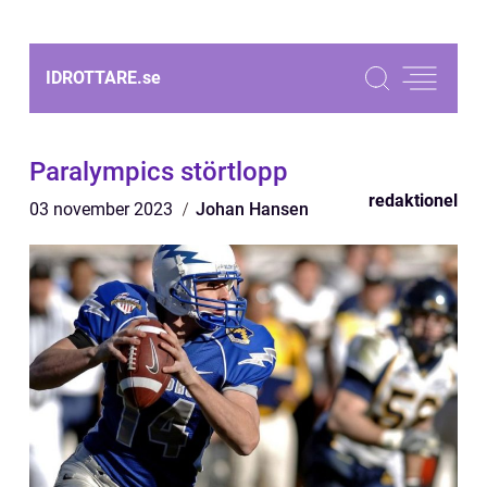
IDROTTARE.
se
Paralympics störtlopp
redaktionel
03 november 2023
Johan Hansen