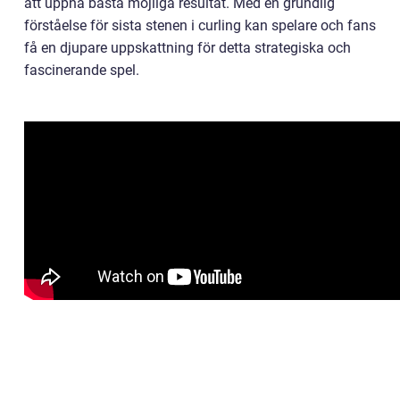
att uppnå bästa möjliga resultat. Med en grundlig
förståelse för sista stenen i curling kan spelare och fans
få en djupare uppskattning för detta strategiska och
fascinerande spel.