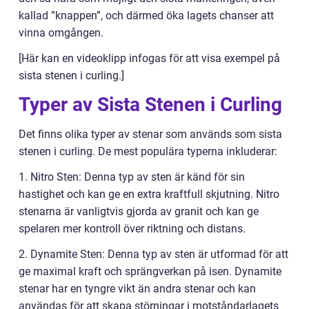
kallad ”knappen”, och därmed öka lagets chanser att
vinna omgången.
[Här kan en videoklipp infogas för att visa exempel på
sista stenen i curling.]
Typer av Sista Stenen i Curling
Det finns olika typer av stenar som används som sista
stenen i curling. De mest populära typerna inkluderar:
1. Nitro Sten: Denna typ av sten är känd för sin
hastighet och kan ge en extra kraftfull skjutning. Nitro
stenarna är vanligtvis gjorda av granit och kan ge
spelaren mer kontroll över riktning och distans.
2. Dynamite Sten: Denna typ av sten är utformad för att
ge maximal kraft och sprängverkan på isen. Dynamite
stenar har en tyngre vikt än andra stenar och kan
användas för att skapa störningar i motståndarlagets