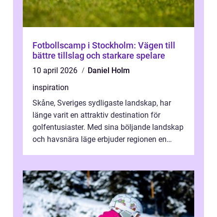
Fotbollscamp i Stockholm: Vägen till
bättre tillslag och starkare spelare
10 april 2026
Daniel Holm
inspiration
Skåne, Sveriges sydligaste landskap, har
länge varit en attraktiv destination för
golfentusiaster. Med sina böljande landskap
och havsnära läge erbjuder regionen en
unik...