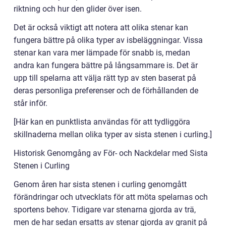
riktning och hur den glider över isen.
Det är också viktigt att notera att olika stenar kan
fungera bättre på olika typer av isbeläggningar. Vissa
stenar kan vara mer lämpade för snabb is, medan
andra kan fungera bättre på långsammare is. Det är
upp till spelarna att välja rätt typ av sten baserat på
deras personliga preferenser och de förhållanden de
står inför.
[Här kan en punktlista användas för att tydliggöra
skillnaderna mellan olika typer av sista stenen i curling.]
Historisk Genomgång av För- och Nackdelar med Sista
Stenen i Curling
Genom åren har sista stenen i curling genomgått
förändringar och utvecklats för att möta spelarnas och
sportens behov. Tidigare var stenarna gjorda av trä,
men de har sedan ersatts av stenar gjorda av granit på