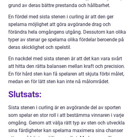
grund av deras bättre prestanda och hållbarhet.
En fördel med sista stenen i curling är att den ger
spelarna möjlighet att göra avgörande drag och
förändra hela omgångens utgång. Dessutom kan olika
typer av stenar ge spelarna olika fördelar beroende på
deras skicklighet och spelstil.
En nackdel med sista stenen är att det kan vara svårt
att hitta den rätta balansen mellan kraft och precision.
En för hård sten kan få spelaren att skjuta förbi målet,
medan en för lätt sten kan inte nå målområdet.
Slutsats:
Sista stenen i curling är en avgörande del av sporten
som spelar en stor roll i att bestämma vinnaren i varje
omgång. Genom att välja rätt typ av sten och utveckla
sina färdigheter kan spelarna maximera sina chanser