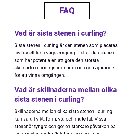
FAQ
Vad är sista stenen i curling?
Sista stenen i curling är den stenen som placeras
sist av ett lag i varje omgång. Det är den stenen
som har potentialen att göra den största
skillnaden i poängsummorna och är avgörande
för att vinna omgången.
Vad är skillnaderna mellan olika
sista stenen i curling?
Skillnaderna mellan olika sista stenen i curling
kan vara i vikt, form, yta och material. Vissa
stenar är tyngre och ger en starkare påverkan på
isen, medan andra är lättare och ger mer