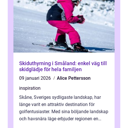
Skiduthyrning i Småland: enkel väg till
skidglädje för hela familjen
09 januari 2026
Alice Pettersson
inspiration
Skåne, Sveriges sydligaste landskap, har
länge varit en attraktiv destination för
golfentusiaster. Med sina böljande landskap
och havsnära läge erbjuder regionen en
unik...