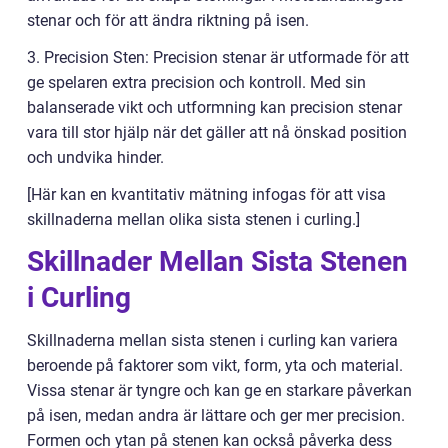
stenar och för att ändra riktning på isen.
3. Precision Sten: Precision stenar är utformade för att
ge spelaren extra precision och kontroll. Med sin
balanserade vikt och utformning kan precision stenar
vara till stor hjälp när det gäller att nå önskad position
och undvika hinder.
[Här kan en kvantitativ mätning infogas för att visa
skillnaderna mellan olika sista stenen i curling.]
Skillnader Mellan Sista Stenen
i Curling
Skillnaderna mellan sista stenen i curling kan variera
beroende på faktorer som vikt, form, yta och material.
Vissa stenar är tyngre och kan ge en starkare påverkan
på isen, medan andra är lättare och ger mer precision.
Formen och ytan på stenen kan också påverka dess