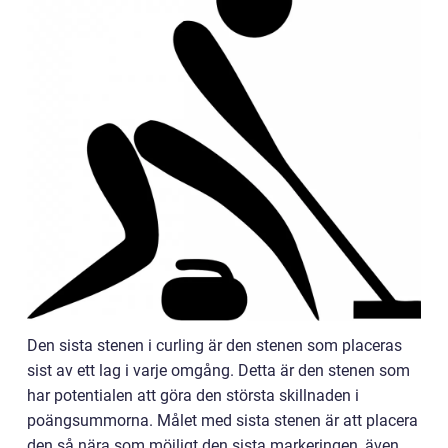
Den sista stenen i curling är den stenen som placeras
sist av ett lag i varje omgång. Detta är den stenen som
har potentialen att göra den största skillnaden i
poängsummorna. Målet med sista stenen är att placera
den så nära som möjligt den sista markeringen, även