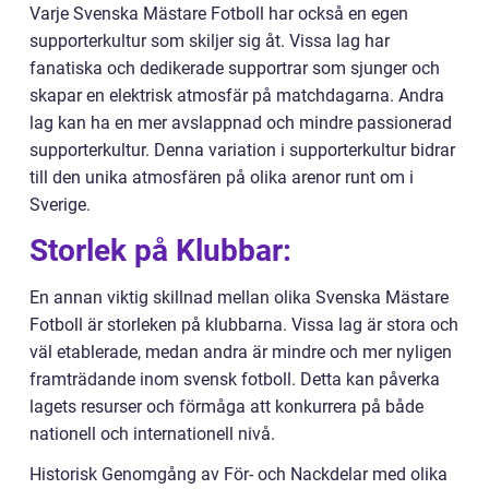
Varje Svenska Mästare Fotboll har också en egen
supporterkultur som skiljer sig åt. Vissa lag har
fanatiska och dedikerade supportrar som sjunger och
skapar en elektrisk atmosfär på matchdagarna. Andra
lag kan ha en mer avslappnad och mindre passionerad
supporterkultur. Denna variation i supporterkultur bidrar
till den unika atmosfären på olika arenor runt om i
Sverige.
Storlek på Klubbar:
En annan viktig skillnad mellan olika Svenska Mästare
Fotboll är storleken på klubbarna. Vissa lag är stora och
väl etablerade, medan andra är mindre och mer nyligen
framträdande inom svensk fotboll. Detta kan påverka
lagets resurser och förmåga att konkurrera på både
nationell och internationell nivå.
Historisk Genomgång av För- och Nackdelar med olika