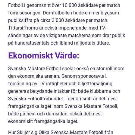
Fotboll i genomsnitt över 10 000 åskådare per match
förra säsongen. Damfotbollen hade en mer blygsam
publiksiffra på cirka 3 000 åskådare per match.
Tittarsiffrorna är också imponerande, med TV-
sändningar av de viktigaste matcherna som drar publik
på hundratusentals och ibland miljontals tittare.
Ekonomiskt Värde:
Svenska Mästare Fotboll spelar också en stor roll inom
den ekonomiska arenan. Genom sponsoravtal,
försäljning av TV-rättigheter och biljettförsäljning
genereras betydande intäkter för både klubbarna och
Svenska Fotbollförbundet. I genomsnitt är det mest
framgångsrika laget inom Svenska Mästare Fotboll,
både på herr- och damsidan, också det mest
ekonomiskt framgångsrika laget.
Hur Skiljer sig Olika Svenska Mästare Fotboll från