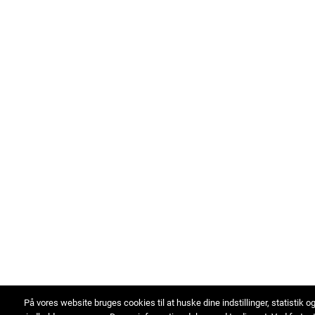
På vores website bruges cookies til at huske dine indstillinger, statistik o