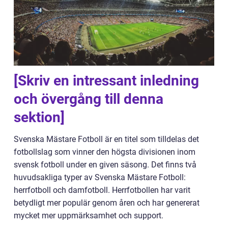
[Skriv en intressant inledning
och övergång till denna
sektion]
Svenska Mästare Fotboll är en titel som tilldelas det
fotbollslag som vinner den högsta divisionen inom
svensk fotboll under en given säsong. Det finns två
huvudsakliga typer av Svenska Mästare Fotboll:
herrfotboll och damfotboll. Herrfotbollen har varit
betydligt mer populär genom åren och har genererat
mycket mer uppmärksamhet och support.