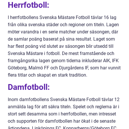
Herrfotboll:
I herrfotbollens Svenska Mästare Fotboll tävlar 16 lag
från olika svenska städer och regioner om titeln. Lagen
möter varandra i en serie matcher under säsongen, där
de samlar poäng baserat på sina resultat. Laget som
har flest poäng vid slutet av säsongen blir utsedd till
Svenska Mästare i fotboll. De mest framstående och
framgångsrika lagen genom tiderna inkluderar AIK, IFK
Göteborg, Malmö FF och Djurgårdens IF, som har vunnit
flera titlar och skapat en stark tradition.
Damfotboll:
Inom damfotbollens Svenska Mästare Fotboll tävlar 12
anmälda lag för att säkra titeln. Spelet och reglerna är i
stort sett desamma som i herrfotbollen, men intresset
och supporten för damfotbollen har ökat i de senaste
årtiondena. Linköpings FC, Kopparbergs/Göteborg FC