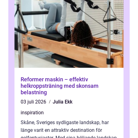
Reformer maskin – effektiv
helkroppsträning med skonsam
belastning
03 juli 2026
Julia Ekk
inspiration
Skåne, Sveriges sydligaste landskap, har
länge varit en attraktiv destination för
golfentusiaster. Med sina böljande landskap