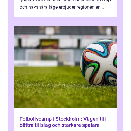
och havsnära läge erbjuder regionen en
unik...
Fotbollscamp i Stockholm: Vägen till
bättre tillslag och starkare spelare