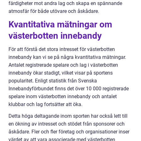
färdigheter mot andra lag och skapa en spännande
atmosfär för både utövare och åskådare.
Kvantitativa mätningar om
västerbotten innebandy
För att förstå det stora intresset för västerbotten
innebandy kan vi se på några kvantitativa mätningar.
Antalet registrerade spelare och lag i västerbotten
innebandy ökar stadigt, vilket visar på sportens
popularitet. Enligt statistik från Svenska
Innebandyförbundet finns det över 10 000 registrerade
spelare inom västerbotten innebandy och antalet
klubbar och lag fortsätter att öka.
Detta höga deltagande inom sporten har också lett till
en ökning av intresset och stödet från sponsorer och
åskådare. Fler och fler företag och organisationer inser
värdet av att vara associerade med västerbotten