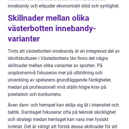
innebandy och erbjuder ekonomiskt stöd och synlighet.
Skillnader mellan olika
västerbotten innebandy-
varianter
Trots att västerbotten innebandy är en integrerad del av
idrottskulturen i Västerbottens län finns det några
skillnader mellan olika varianter av sporten. På
ungdomsnivå fokuseras mer på utbildning och
utveckling av spelarens grundläggande färdigheter,
medan på professionell nivå ställs högre krav på
prestation och konkurrens.
Även dam- och herrspel kan skilja sig åt i intensitet och
taktik. Damlaget fokuserar ofta på teknisk skicklighet
och strategi medan herrlaget kan vara mer fysiskt
inriktat. Det är viktigt att förstå dessa skillnader för att