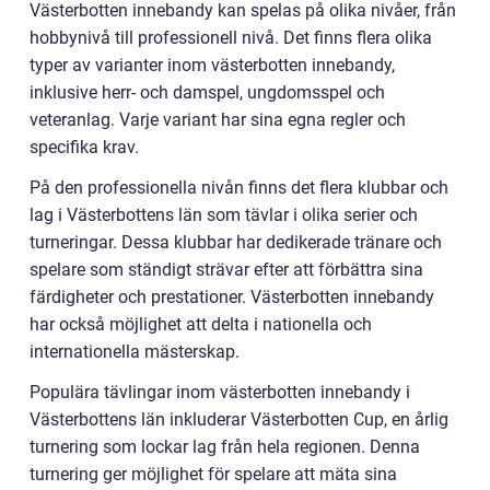
Västerbotten innebandy kan spelas på olika nivåer, från
hobbynivå till professionell nivå. Det finns flera olika
typer av varianter inom västerbotten innebandy,
inklusive herr- och damspel, ungdomsspel och
veteranlag. Varje variant har sina egna regler och
specifika krav.
På den professionella nivån finns det flera klubbar och
lag i Västerbottens län som tävlar i olika serier och
turneringar. Dessa klubbar har dedikerade tränare och
spelare som ständigt strävar efter att förbättra sina
färdigheter och prestationer. Västerbotten innebandy
har också möjlighet att delta i nationella och
internationella mästerskap.
Populära tävlingar inom västerbotten innebandy i
Västerbottens län inkluderar Västerbotten Cup, en årlig
turnering som lockar lag från hela regionen. Denna
turnering ger möjlighet för spelare att mäta sina