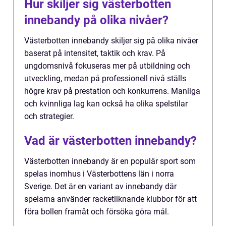
Hur skiljer sig västerbotten
innebandy på olika nivåer?
Västerbotten innebandy skiljer sig på olika nivåer
baserat på intensitet, taktik och krav. På
ungdomsnivå fokuseras mer på utbildning och
utveckling, medan på professionell nivå ställs
högre krav på prestation och konkurrens. Manliga
och kvinnliga lag kan också ha olika spelstilar
och strategier.
Vad är västerbotten innebandy?
Västerbotten innebandy är en populär sport som
spelas inomhus i Västerbottens län i norra
Sverige. Det är en variant av innebandy där
spelarna använder racketliknande klubbor för att
föra bollen framåt och försöka göra mål.