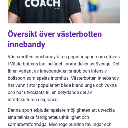
Översikt över västerbotten
innebandy
Västerbotten innebandy är en populär sport som utövas
i Västerbottens län, beläget i norra delen av Sverige. Det
är en variant av innebandy, en snabb och intensiv
bollsport som spelas inomhus. Västerbotten innebandy
har vunnit stor popularitet både bland unga och vuxna
och har utvecklats till en betydande del av
idrottskulturen i regionen.
Denna sport erbjuder spelare möjligheten att utveckla
sina tekniska färdigheter, uthållighet och
samarbetsförmåga. Med regelbundna tävlingar och