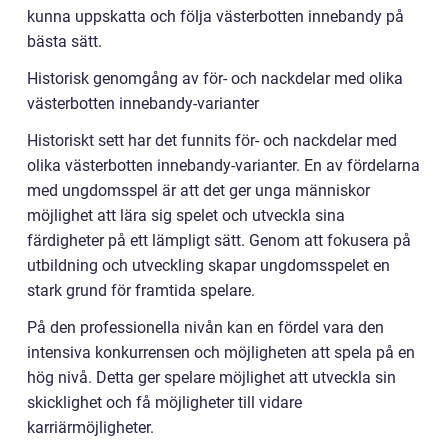
kunna uppskatta och följa västerbotten innebandy på
bästa sätt.
Historisk genomgång av för- och nackdelar med olika
västerbotten innebandy-varianter
Historiskt sett har det funnits för- och nackdelar med
olika västerbotten innebandy-varianter. En av fördelarna
med ungdomsspel är att det ger unga människor
möjlighet att lära sig spelet och utveckla sina
färdigheter på ett lämpligt sätt. Genom att fokusera på
utbildning och utveckling skapar ungdomsspelet en
stark grund för framtida spelare.
På den professionella nivån kan en fördel vara den
intensiva konkurrensen och möjligheten att spela på en
hög nivå. Detta ger spelare möjlighet att utveckla sin
skicklighet och få möjligheter till vidare
karriärmöjligheter.