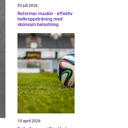
03 juli 2026
Reformer maskin - effektiv
helkroppsträning med
skonsam belastning
10 april 2026