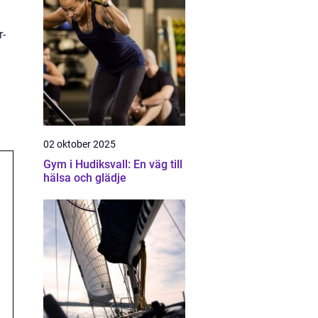
r-
02 oktober 2025
Gym i Hudiksvall: En väg till
hälsa och glädje