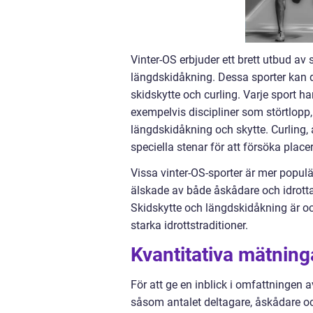
Vinter-OS erbjuder ett brett utbud av
längdskidåkning. Dessa sporter kan dela
skidskytte och curling. Varje sport har
exempelvis discipliner som störtlopp
längdskidåkning och skytte. Curling, 
speciella stenar för att försöka plac
Vissa vinter-OS-sporter är mer populä
älskade av både åskådare och idrotta
Skidskytte och längdskidåkning är oc
starka idrottstraditioner.
Kvantitativa mätning
För att ge en inblick i omfattningen a
såsom antalet deltagare, åskådare oc