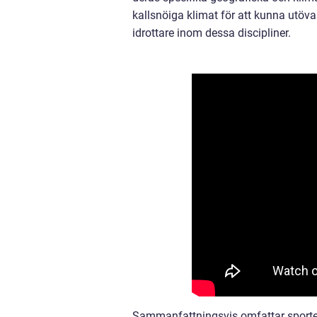
kallsnöiga klimat för att kunna utöv
idrottare inom dessa discipliner.
Sammanfattningsvis omfattar sporterna