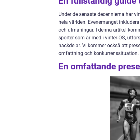
En fullständig guide t
Under de senaste decennierna har vin
hela världen. Evenemanget inkludera
och utmaningar. I denna artikel komme
sporter som är med i vinter-OS, utfor
nackdelar. Vi kommer också att prese
omfattning och konkurrenssituation.
En omfattande presen