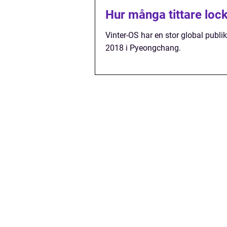
Hur många tittare loc
Vinter-OS har en stor global publi
2018 i Pyeongchang.