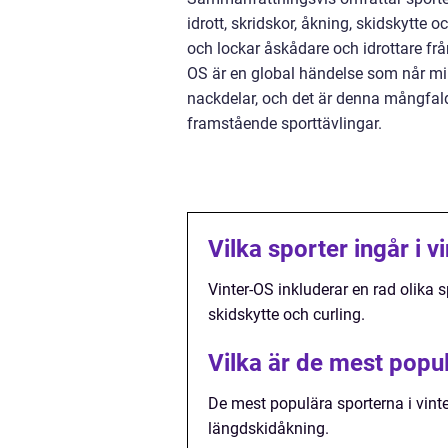
idrott, skridskor, åkning, skidskytte oc
och lockar åskådare och idrottare frå
OS är en global händelse som når milja
nackdelar, och det är denna mångfald 
framstående sporttävlingar.
Vilka sporter ingår i v
Vinter-OS inkluderar en rad olika s
skidskytte och curling.
Vilka är de mest popul
De mest populära sporterna i vinte
längdskidåkning.