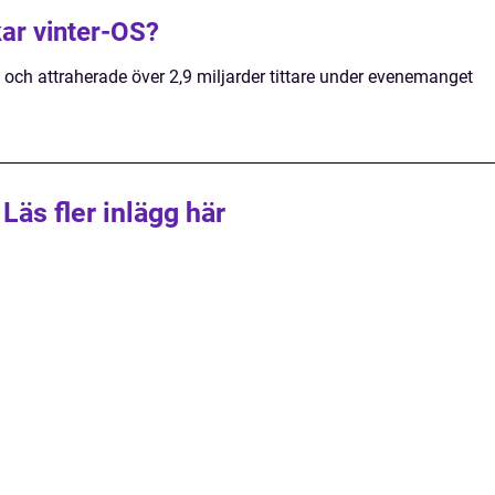
kar vinter-OS?
k och attraherade över 2,9 miljarder tittare under evenemanget
Läs fler inlägg här