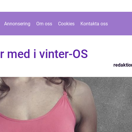
Annonsering
Om oss
Cookies
Kontakta oss
är med i vinter-OS
redaktio