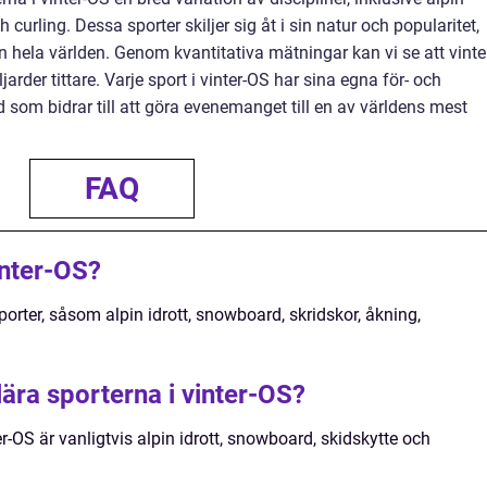
h curling. Dessa sporter skiljer sig åt i sin natur och popularitet,
n hela världen. Genom kvantitativa mätningar kan vi se att vinte
rder tittare. Varje sport i vinter-OS har sina egna för- och
som bidrar till att göra evenemanget till en av världens mest
FAQ
inter-OS?
porter, såsom alpin idrott, snowboard, skridskor, åkning,
ära sporterna i vinter-OS?
r-OS är vanligtvis alpin idrott, snowboard, skidskytte och